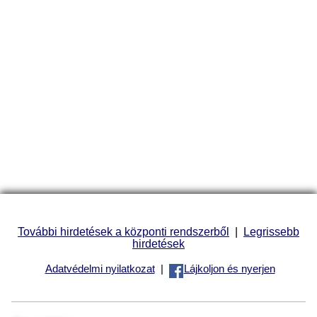
További hirdetések a központi rendszerből
|
Legrissebb
hirdetések
Adatvédelmi nyilatkozat
|
Lájkoljon és nyerjen