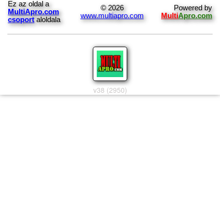
Ez az oldal a
© 2026
Powered by
MultiApro.com
www.multiapro.com
Multi
Apro.com
csoport
aloldala
v38 (2950)