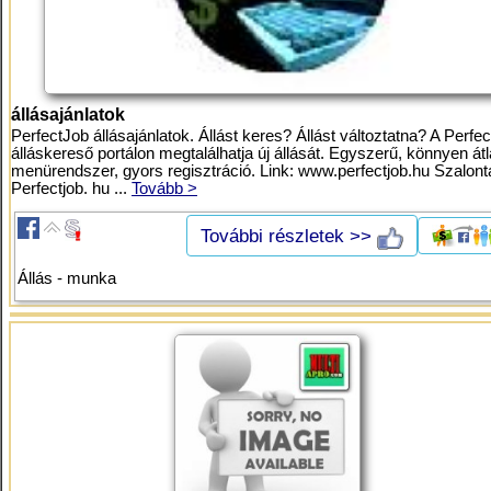
állásajánlatok
PerfectJob állásajánlatok. Állást keres? Állást változtatna? A Perfe
álláskereső portálon megtalálhatja új állását. Egyszerű, könnyen átl
menürendszer, gyors regisztráció. Link: www.perfectjob.hu Szalont
Perfectjob. hu ...
Tovább >
További részletek >>
Állás - munka