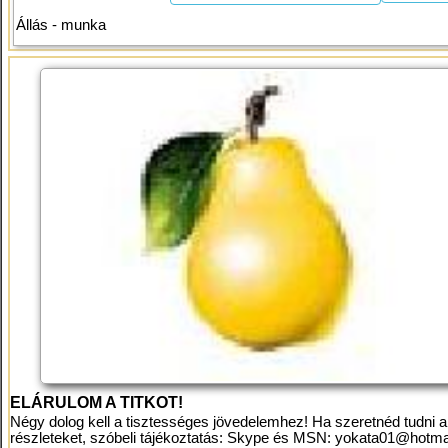
Állás - munka
ELÁRULOM A TITKOT!
Négy dolog kell a tisztességes jövedelemhez! Ha szeretnéd tudni a
részleteket, szóbeli tájékoztatás: Skype és MSN:
yokata01@hotma