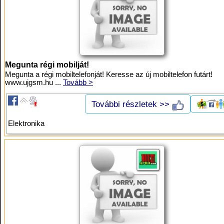
Megunta régi mobilját!
Megunta a régi mobiltelefonját! Keresse az új mobiltelefon futárt!
www.ujgsm.hu ...
Tovább >
További részletek >>
Elektronika