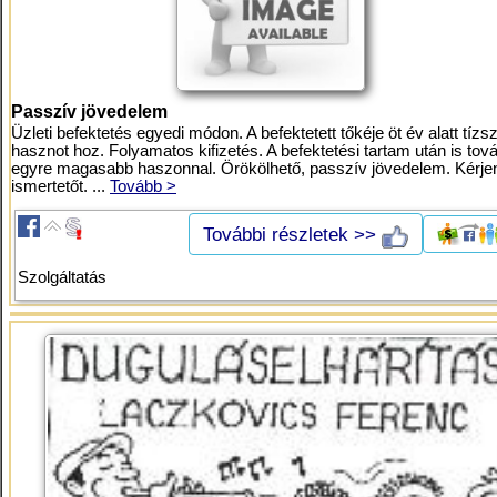
Passzív jövedelem
Üzleti befektetés egyedi módon. A befektetett tőkéje öt év alatt tízs
hasznot hoz. Folyamatos kifizetés. A befektetési tartam után is tov
egyre magasabb haszonnal. Örökölhető, passzív jövedelem. Kérje
ismertetőt. ...
Tovább >
További részletek >>
Szolgáltatás