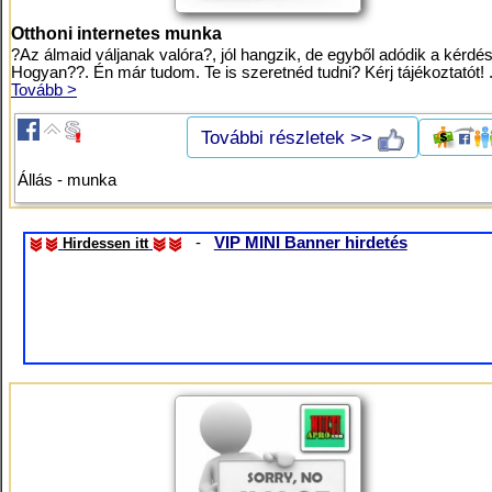
Otthoni internetes munka
?Az álmaid váljanak valóra?, jól hangzik, de egyből adódik a kérdés
Hogyan??. Én már tudom. Te is szeretnéd tudni? Kérj tájékoztatót! .
Tovább >
További részletek >>
Állás - munka
-
VIP MINI Banner hirdetés
Hirdessen itt