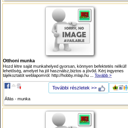
Otthoni munka
Hozd létre saját munkahelyed gyorsan, könnyen befektetés nélkül!
lehetőség, amelyet ha jól használsz,biztos a jövőd. Kérj ingyenes
tájékoztatót weblapomról: http://hobby.mlap.hu ...
Tovább >
További részletek >>
Állás - munka