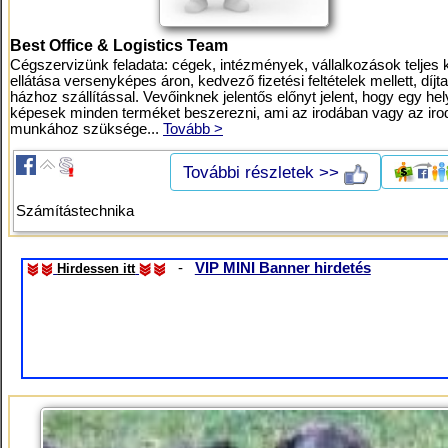
Best Office & Logistics Team
Cégszervizünk feladata: cégek, intézmények, vállalkozások teljes 
ellátása versenyképes áron, kedvező fizetési feltételek mellett, díjt
házhoz szállítással. Vevőinknek jelentős előnyt jelent, hogy egy he
képesek minden terméket beszerezni, ami az irodában vagy az iro
munkához szüksége...
Tovább >
További részletek >>
Számítástechnika
-
VIP MINI Banner hirdetés
Hirdessen itt