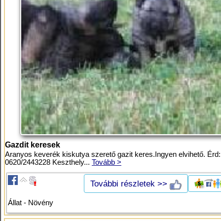
Gazdit keresek
Aranyos keverék kiskutya szerető gazit keres.Ingyen elvihető. Érd:
0620/2443228 Keszthely...
Tovább >
További részletek >>
Állat - Növény