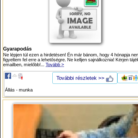
Gyarapodás
Ne lépjen túl ezen a hirdetésen! Én már bánom, hogy 4 hónapja n
figyeltem fel erre a lehetőségre. Ne kelljen sajnálkoznia! Kérjen tájé
emailben, mielőbb!...
Tovább >
További részletek >>
Állás - munka