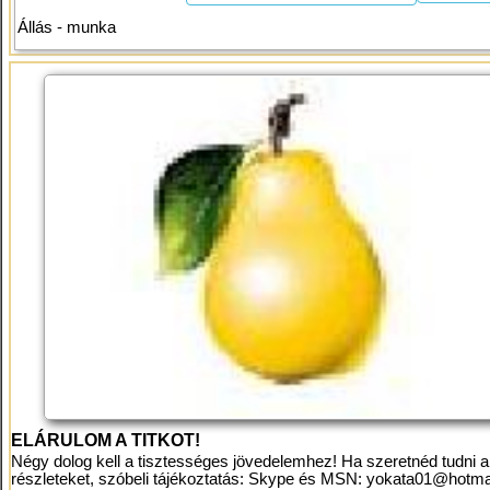
Állás - munka
ELÁRULOM A TITKOT!
Négy dolog kell a tisztességes jövedelemhez! Ha szeretnéd tudni a
részleteket, szóbeli tájékoztatás: Skype és MSN:
yokata01@hotma