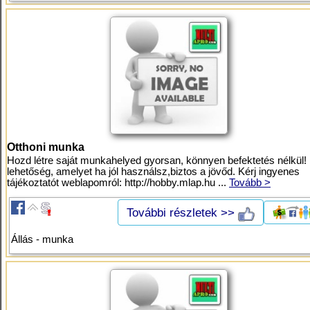
Otthoni munka
Hozd létre saját munkahelyed gyorsan, könnyen befektetés nélkül!
lehetőség, amelyet ha jól használsz,biztos a jövőd. Kérj ingyenes
tájékoztatót weblapomról: http://hobby.mlap.hu ...
Tovább >
További részletek >>
Állás - munka