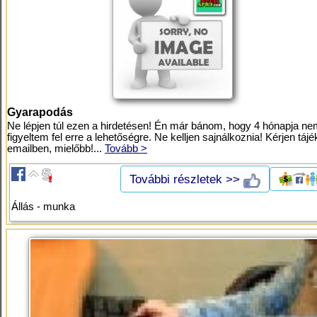
Gyarapodás
Ne lépjen túl ezen a hirdetésen! Én már bánom, hogy 4 hónapja n
figyeltem fel erre a lehetőségre. Ne kelljen sajnálkoznia! Kérjen tájé
emailben, mielőbb!...
Tovább >
További részletek >>
Állás - munka