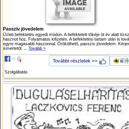
Passzív jövedelem
Üzleti befektetés egyedi módon. A befektetett tőkéje öt év alatt tízs
hasznot hoz. Folyamatos kifizetés. A befektetési tartam után is tov
egyre magasabb haszonnal. Örökölhető, passzív jövedelem. Kérje
ismertetőt. ...
Tovább >
További részletek >>
Szolgáltatás