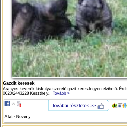
Gazdit keresek
Aranyos keverék kiskutya szerető gazit keres.Ingyen elvihető. Érd:
0620/2443228 Keszthely...
Tovább >
További részletek >>
Állat - Növény