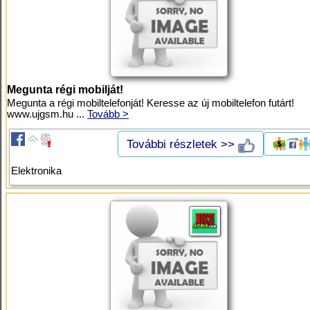
Megunta régi mobilját!
Megunta a régi mobiltelefonját! Keresse az új mobiltelefon futárt!
www.ujgsm.hu ...
Tovább >
További részletek >>
Elektronika