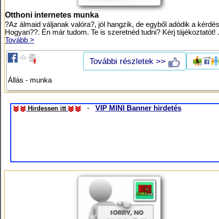
Otthoni internetes munka
?Az álmaid váljanak valóra?, jól hangzik, de egyből adódik a kérdés
Hogyan??. Én már tudom. Te is szeretnéd tudni? Kérj tájékoztatót! .
Tovább >
További részletek >>
Állás - munka
-
VIP MINI Banner hirdetés
Hirdessen itt