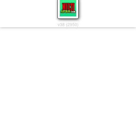
v38 (2950)