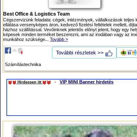
Best Office & Logistics Team
Cégszervizünk feladata: cégek, intézmények, vállalkozások teljes 
ellátása versenyképes áron, kedvező fizetési feltételek mellett, díjt
házhoz szállítással. Vevőinknek jelentős előnyt jelent, hogy egy he
képesek minden terméket beszerezni, ami az irodában vagy az iro
munkához szüksége...
Tovább >
További részletek >>
Számítástechnika
-
VIP MINI Banner hirdetés
Hirdessen itt