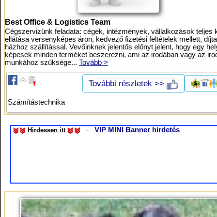
Best Office & Logistics Team
Cégszervizünk feladata: cégek, intézmények, vállalkozások teljes 
ellátása versenyképes áron, kedvező fizetési feltételek mellett, díjt
házhoz szállítással. Vevőinknek jelentős előnyt jelent, hogy egy he
képesek minden terméket beszerezni, ami az irodában vagy az iro
munkához szüksége...
Tovább >
További részletek >>
Számítástechnika
-
VIP MINI Banner hirdetés
Hirdessen itt