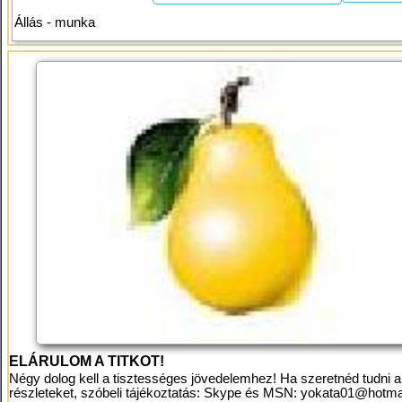
Állás - munka
ELÁRULOM A TITKOT!
Négy dolog kell a tisztességes jövedelemhez! Ha szeretnéd tudni a
részleteket, szóbeli tájékoztatás: Skype és MSN:
yokata01@hotma