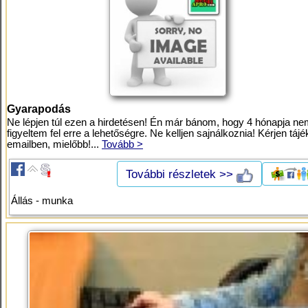
Gyarapodás
Ne lépjen túl ezen a hirdetésen! Én már bánom, hogy 4 hónapja n
figyeltem fel erre a lehetőségre. Ne kelljen sajnálkoznia! Kérjen tájé
emailben, mielőbb!...
Tovább >
További részletek >>
Állás - munka