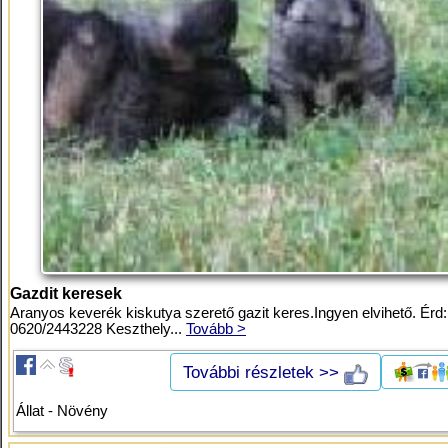
Gazdit keresek
Aranyos keverék kiskutya szerető gazit keres.Ingyen elvihető. Érd:
0620/2443228 Keszthely...
Tovább >
További részletek >>
Állat - Növény