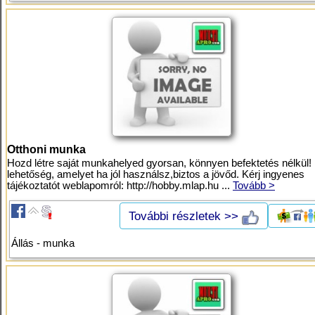
Otthoni munka
Hozd létre saját munkahelyed gyorsan, könnyen befektetés nélkül!
lehetőség, amelyet ha jól használsz,biztos a jövőd. Kérj ingyenes
tájékoztatót weblapomról: http://hobby.mlap.hu ...
Tovább >
További részletek >>
Állás - munka