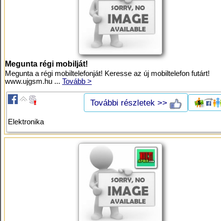
Megunta régi mobilját!
Megunta a régi mobiltelefonját! Keresse az új mobiltelefon futárt!
www.ujgsm.hu ...
Tovább >
További részletek >>
Elektronika