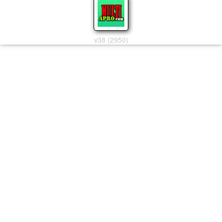
v38 (2950)