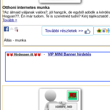
Otthoni internetes munka
?Az álmaid váljanak valóra?, jól hangzik, de egyből adódik a kérdés
Hogyan??. Én már tudom. Te is szeretnéd tudni? Kérj tájékoztatót! .
Tovább >
További részletek >>
Állás - munka
-
VIP MINI Banner hirdetés
Hirdessen itt