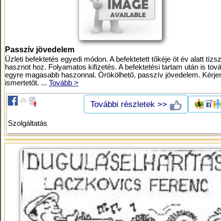
Passzív jövedelem
Üzleti befektetés egyedi módon. A befektetett tőkéje öt év alatt tízs
hasznot hoz. Folyamatos kifizetés. A befektetési tartam után is tov
egyre magasabb haszonnal. Örökölhető, passzív jövedelem. Kérje
ismertetőt. ...
Tovább >
További részletek >>
Szolgáltatás