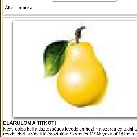
Állás - munka
ELÁRULOM A TITKOT!
Négy dolog kell a tisztességes jövedelemhez! Ha szeretnéd tudni a
részleteket, szóbeli tájékoztatás: Skype és MSN:
yokata01@hotma