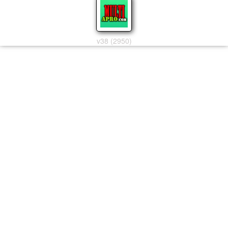
v38 (2950)