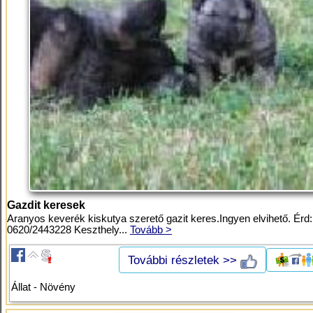
Gazdit keresek
Aranyos keverék kiskutya szerető gazit keres.Ingyen elvihető. Érd:
0620/2443228 Keszthely...
Tovább >
További részletek >>
Állat - Növény