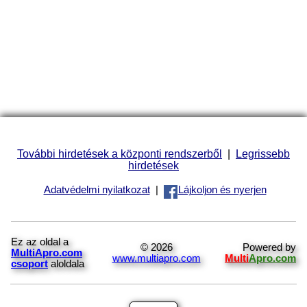
További hirdetések a központi rendszerből
|
Legrissebb
hirdetések
Adatvédelmi nyilatkozat
|
Lájkoljon és nyerjen
Ez az oldal a
© 2026
Powered by
MultiApro.com
www.multiapro.com
Multi
Apro.com
csoport
aloldala