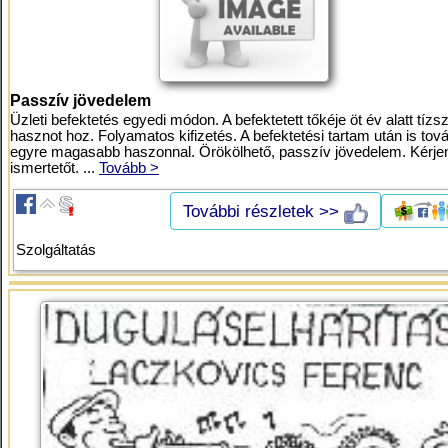
Passzív jövedelem
Üzleti befektetés egyedi módon. A befektetett tőkéje öt év alatt tízs
hasznot hoz. Folyamatos kifizetés. A befektetési tartam után is tov
egyre magasabb haszonnal. Örökölhető, passzív jövedelem. Kérje
ismertetőt. ...
Tovább >
További részletek >>
Szolgáltatás