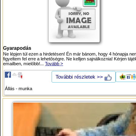
Gyarapodás
Ne lépjen túl ezen a hirdetésen! Én már bánom, hogy 4 hónapja n
figyeltem fel erre a lehetőségre. Ne kelljen sajnálkoznia! Kérjen tájé
emailben, mielőbb!...
Tovább >
További részletek >>
Állás - munka