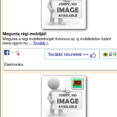
Megunta régi mobilját!
Megunta a régi mobiltelefonját! Keresse az új mobiltelefon futárt!
www.ujgsm.hu ...
Tovább >
További részletek >>
Elektronika