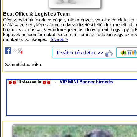
Best Office & Logistics Team
Cégszervizünk feladata: cégek, intézmények, vállalkozások teljes 
ellátása versenyképes áron, kedvező fizetési feltételek mellett, díjt
házhoz szállítással. Vevőinknek jelentős előnyt jelent, hogy egy he
képesek minden terméket beszerezni, ami az irodában vagy az iro
munkához szüksége...
Tovább >
További részletek >>
Számítástechnika
-
VIP MINI Banner hirdetés
Hirdessen itt