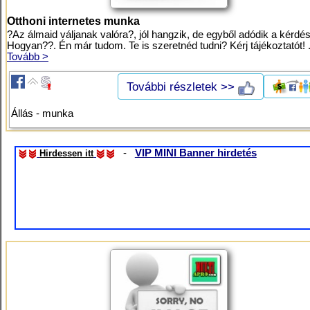
Otthoni internetes munka
?Az álmaid váljanak valóra?, jól hangzik, de egyből adódik a kérdés
Hogyan??. Én már tudom. Te is szeretnéd tudni? Kérj tájékoztatót! .
Tovább >
További részletek >>
Állás - munka
-
VIP MINI Banner hirdetés
Hirdessen itt