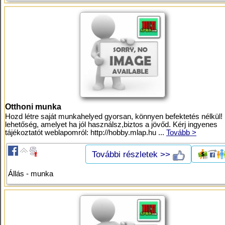
Otthoni munka
Hozd létre saját munkahelyed gyorsan, könnyen befektetés nélkül!
lehetőség, amelyet ha jól használsz,biztos a jövőd. Kérj ingyenes
tájékoztatót weblapomról: http://hobby.mlap.hu ...
Tovább >
További részletek >>
Állás - munka