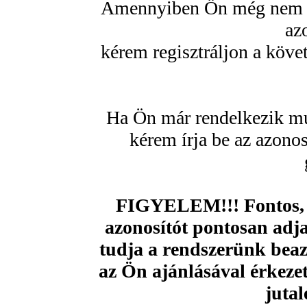
Amennyiben Ön még nem re
az
kérem regisztráljon a köve
Ha Ön már rendelkezik mu
kérem írja be az azono
FIGYELEM!!! Fontos, 
azonosítót pontosan adja
tudja a rendszerünk beazo
az Ön ajánlásával érkezet
jutal